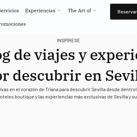
Servicios
Experiencias
The Art of
Reservar
romociones
INSPÍRESE
g de viajes y exper
r descubrir en Sevi
vas en el corazón de Triana para descubrir Sevilla desde dentroI
oteles boutique y las experiencias más exclusivas de Sevilla y s