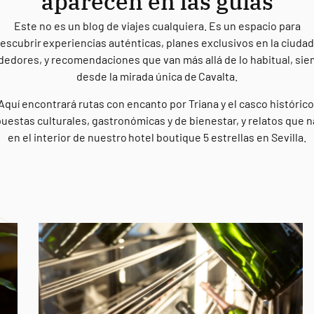
aparecen en las guías
Este no es un blog de viajes cualquiera. Es un espacio para
escubrir experiencias auténticas, planes exclusivos en la ciudad
dedores, y recomendaciones que van más allá de lo habitual, si
desde la mirada única de Cavalta.
Aquí encontrará rutas con encanto por Triana y el casco histórico
uestas culturales, gastronómicas y de bienestar, y relatos que 
en el interior de nuestro hotel boutique 5 estrellas en Sevilla.