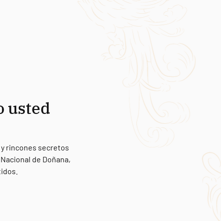
o usted
 y rincones secretos
e Nacional de Doñana,
tidos.