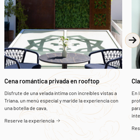
Cena romántica privada en rooftop
Cla
Disfrute de una velada íntima con increíbles vistas a
En 
Triana, un menú especial y maride la experiencia con
pro
una botella de cava.
para
int
Reserve la experiencia
Res