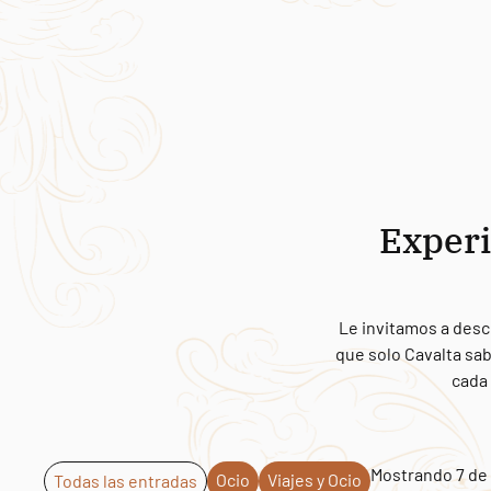
Experi
Le invitamos a desc
que solo Cavalta sab
cada 
Mostrando 7 de 
Ocio
Viajes y Ocio
Todas las entradas