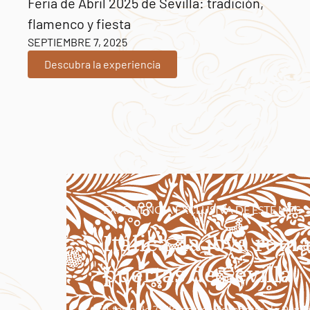
Feria de Abril 2025 de Sevilla: tradición,
flamenco y fiesta
SEPTIEMBRE 7, 2025
Descubra la experiencia
EXPERIENCIA EXCLUSIVA DE ESTE MES
Itálica, la joya rom
puertas de Sevilla
A tan solo 7 kilómetros del centro de Sevill