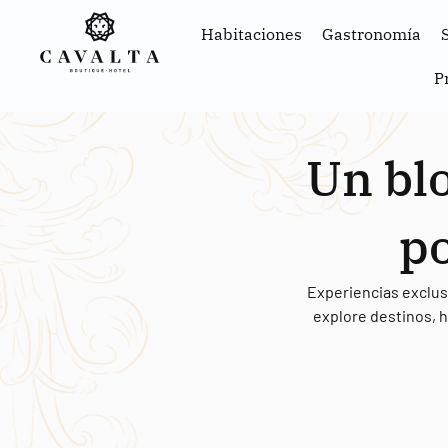
Habitaciones
Gastronomía
P
Un blo
po
Experiencias exclusi
explore destinos, h