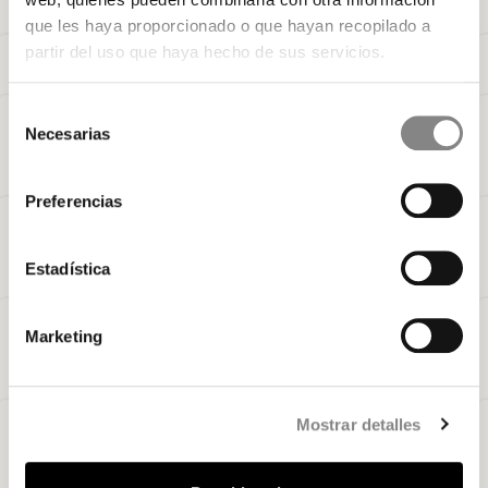
que les haya proporcionado o que hayan recopilado a
partir del uso que haya hecho de sus servicios.
Selección
Necesarias
de
consentimiento
Preferencias
Estadística
Marketing
Mostrar detalles