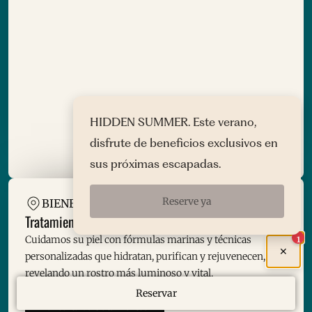
HIDDEN SUMMER. Este verano,
disfrute de beneficios exclusivos en
sus próximas escapadas.
Reserve ya
BIENESTAR SEDA CLUB
Tratamientos faciales y antienvejecimiento
Cuidamos su piel con fórmulas marinas y técnicas
1
✕
personalizadas que hidratan, purifican y rejuvenecen,
revelando un rostro más luminoso y vital.
Reservar
Ver carta de tratamientos