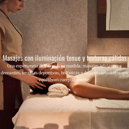
Masajes con iluminación tenue y texturas cálidas
Una experiencia de bienestar a medida: masajes relajantes y
drenantes, terapias deportivas, holísticas o descontracturantes que
equilibran cuerpo y mente.