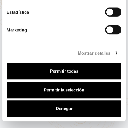
Estadística
The heart of Seville open to the
world
Marketing
Mostrar detalles
Permitir todas
Permitir la selección
Denegar