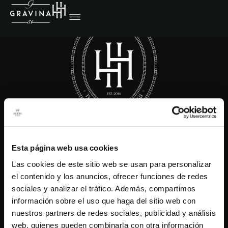
© 2025 Hidden.
All rights reserved.
Esta página web usa cookies
Agencies Access
Las cookies de este sitio web se usan para personalizar
Rooms
el contenido y los anuncios, ofrecer funciones de redes
Services
sociales y analizar el tráfico. Además, compartimos
información sobre el uso que haga del sitio web con
History
nuestros partners de redes sociales, publicidad y análisis
Get inspired
web, quienes pueden combinarla con otra información