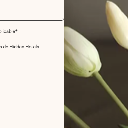
plicable*
os de Hidden Hotels