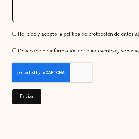
He leído y acepto la
política de protección de datos a
Deseo recibir información noticias, eventos y servici
Enviar