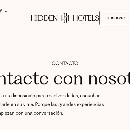
f
Reservar
CONTACTO
tacte con noso
 a su disposición para resolver dudas, escuchar
rle en su viaje. Porque las grandes experiencias
piezan con una conversación.