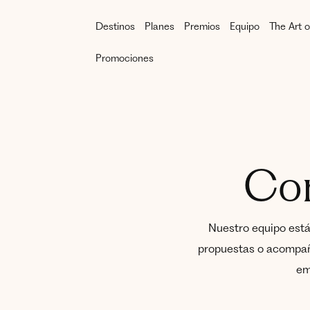
Destinos
Planes
Premios
Equipo
The Art o
Promociones
Con
Nuestro equipo está
propuestas o acompaña
em