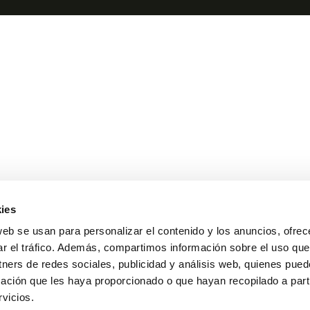
ies
web se usan para personalizar el contenido y los anuncios, ofrec
ar el tráfico. Además, compartimos información sobre el uso que
tners de redes sociales, publicidad y análisis web, quienes pue
ación que les haya proporcionado o que hayan recopilado a parti
vicios.