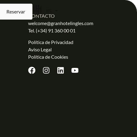
ES
Reservar
CONTACTO
welcome@granhotelingles.com
Tel.
(+34) 91 360 00 01
Política de Privacidad
Aviso Legal
Política de Cookies