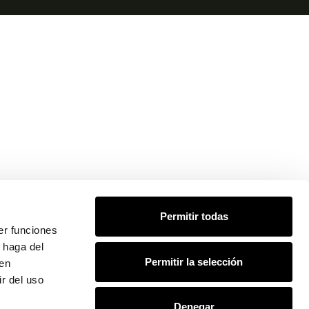
Permitir todas
er funciones
 haga del
Permitir la selección
den
r del uso
Denegar