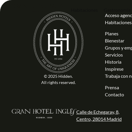
Habitaciones
Gastronomía
Acceso agenc
Habitaciones
Planes
Bienestar
Grupos y em
Servicios
Historia
Inspírese
Trabaja con 
© 2025 Hidden.
All rights reserved.
Prensa
Contacto
Calle de Echegaray, 8,
Centro, 28014 Madrid