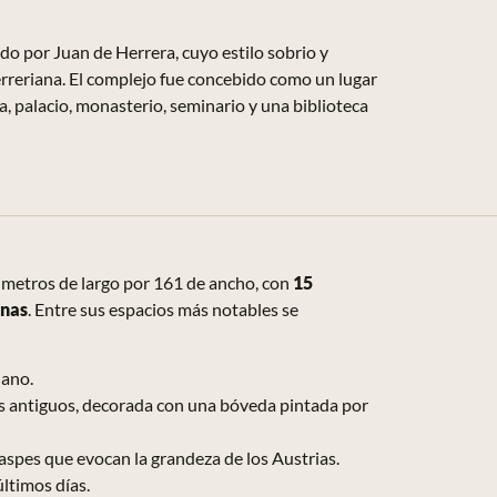
do por Juan de Herrera, cuyo estilo sobrio y
rreriana. El complejo fue concebido como un lugar
ica, palacio, monasterio, seminario y una biblioteca
metros de largo por 161 de ancho, con
15
anas
. Entre sus espacios más notables se
dano.
ros antiguos, decorada con una bóveda pintada por
jaspes que evocan la grandeza de los Austrias.
últimos días.