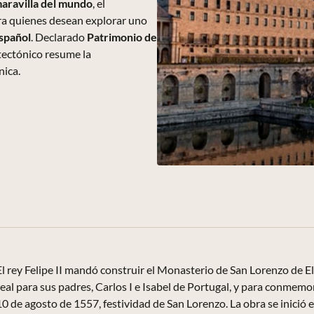
aravilla del mundo
, el
ara quienes desean explorar uno
español
. Declarado
Patrimonio de
tectónico resume la
nica.
El rey Felipe II mandó construir el Monasterio de San Lorenzo de E
real para sus padres, Carlos I e Isabel de Portugal, y para conmemora
10 de agosto de 1557, festividad de San Lorenzo. La obra se inició