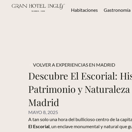
Habitaciones
Gastronomía
VOLVER A EXPERIENCIAS EN MADRID
Descubre El Escorial: His
Patrimonio y Naturaleza
Madrid
MAYO 8, 2025
A tan solo una hora del bullicioso centro de la capi
El Escorial
, un enclave monumental y natural que gu