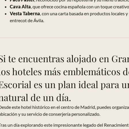
Cava Alta
, que ofrece cocina española con un toque creativo
Vesta Taberna
, con una carta basada en productos locales 
entrecot de Ávila.
Si te encuentras alojado en Gra
los hoteles más emblemáticos de l
Escorial es un plan ideal para u
natural de un día.
Desde este hotel histórico en el centro de Madrid, puedes organiza
ubicación y su servicio de conserjería personalizado.
Tras un día explorando este impresionante legado del Renacimiento