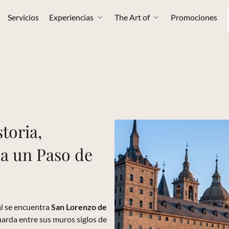
Servicios
Experiencias
The Art of
Promociones
toria,
 a un Paso de
tal se encuentra
San Lorenzo de
arda entre sus muros siglos de