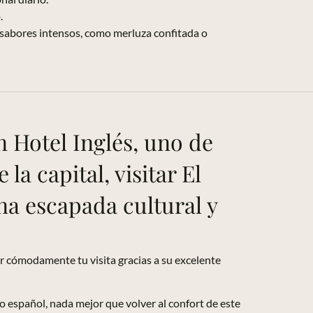
.
y sabores intensos, como merluza confitada o
n Hotel Inglés, uno de
a capital, visitar El
na escapada cultural y
r cómodamente tu visita gracias a su excelente
 español, nada mejor que volver al confort de este