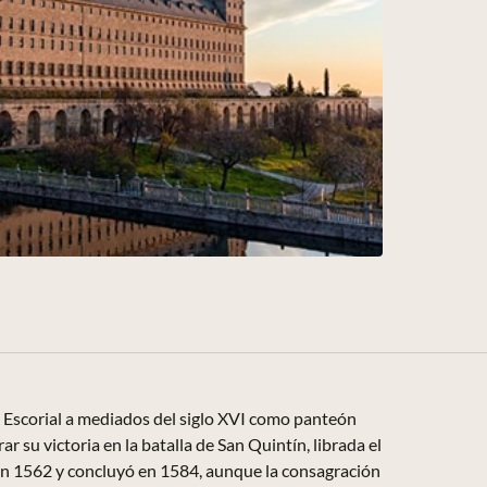
l Escorial a mediados del siglo XVI como panteón
r su victoria en la batalla de San Quintín, librada el
 en 1562 y concluyó en 1584, aunque la consagración