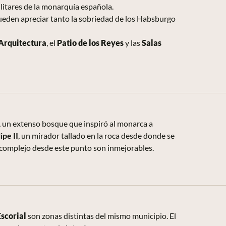
militares de la monarquía española.
ueden apreciar tanto la sobriedad de los Habsburgo
Arquitectura
, el
Patio de los Reyes
y las
Salas
, un extenso bosque que inspiró al monarca a
ipe II
, un mirador tallado en la roca desde donde se
l complejo desde este punto son inmejorables.
Escorial
son zonas distintas del mismo municipio. El