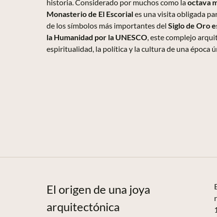
historia. Considerado por muchos como la
octava m
Monasterio de El Escorial
es una visita obligada p
de los símbolos más importantes del
Siglo de Oro 
la Humanidad
por la UNESCO
, este complejo arqui
espiritualidad, la política y la cultura de una época ú
El origen de una joya
arquitectónica