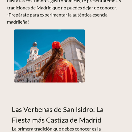
hasta las costumbres gastronómicas, te presentaremos 5
tradiciones de Madrid que no puedes dejar de conocer.
¡Prepárate para experimentar la auténtica esencia
madrileña!
Las Verbenas de San Isidro: La
Fiesta más Castiza de Madrid
La primera tradición que debes conocer es la