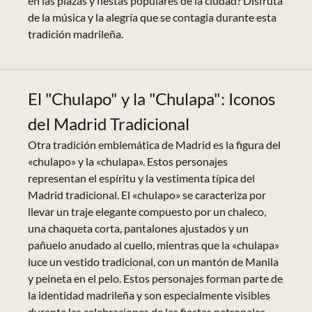
en las plazas y fiestas populares de la ciudad? Disfruta
de la música y la alegría que se contagia durante esta
tradición madrileña.
El "Chulapo" y la "Chulapa": Iconos
del Madrid Tradicional
Otra tradición emblemática de Madrid es la figura del
«chulapo» y la «chulapa». Estos personajes
representan el espíritu y la vestimenta típica del
Madrid tradicional. El «chulapo» se caracteriza por
llevar un traje elegante compuesto por un chaleco,
una chaqueta corta, pantalones ajustados y un
pañuelo anudado al cuello, mientras que la «chulapa»
luce un vestido tradicional, con un mantón de Manila
y peineta en el pelo. Estos personajes forman parte de
la identidad madrileña y son especialmente visibles
durante las celebraciones de las fiestas patronales.