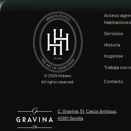
Habitaciones
Gastronomí
Acceso agen
Habitaciones
Servicios
Historia
Inspírese
Trabaja con 
© 2025 Hidden.
Contacto
All rights reserved.
C. Gravina, 51, Casco Antiguo,
41001 Sevilla