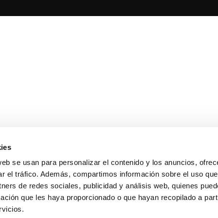
ies
web se usan para personalizar el contenido y los anuncios, ofrec
ar el tráfico. Además, compartimos información sobre el uso que
tners de redes sociales, publicidad y análisis web, quienes pue
ación que les haya proporcionado o que hayan recopilado a parti
vicios.