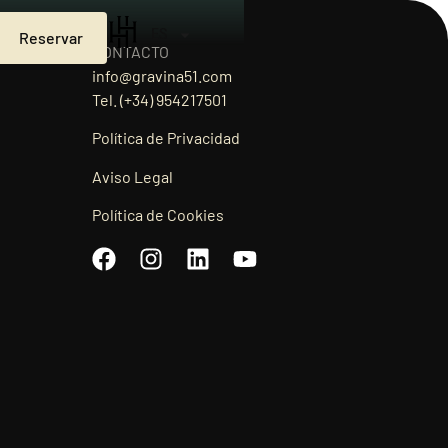
Reservar
ES
CONTACTO
info@gravina51.com
Tel.
(+34) 954217501
Política de Privacidad
Aviso Legal
Política de Cookies