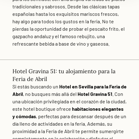
tradicionales y sabrosos. Desde las clásicas tapas
españolas hasta los exquisitos mariscos frescos,
hay algo para todos los gustos en la feria. No te
pierdas la oportunidad de probar el pescaíto frito, el
gazpacho andaluz y el famoso rebujito, una
refrescante bebida a base de vino y gaseosa.
Hotel Gravina 51: tu alojamiento para la
Feria de Abril
Si estás buscando un
Hotel en Sevilla para la Feria de
Abril
, no busques más allá del
Hotel Gravina 51
. Con
una ubicación privilegiada en el corazón de la ciudad,
este hotel boutique ofrece
habitaciones elegantes
y cómodas
, perfectas para descansar después de un
día lleno de actividades en la feria. Además, su
proximidad a la Feria de Abril te permite sumergirte
completamente en la celebración y disfrutar al