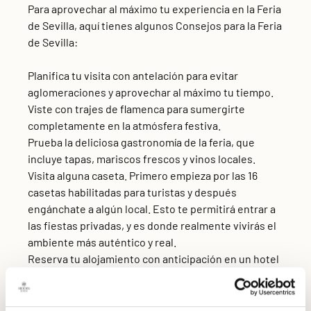
Para aprovechar al máximo tu experiencia en la Feria
de Sevilla, aquí tienes algunos Consejos para la Feria
de Sevilla:
Planifica tu visita con antelación para evitar
aglomeraciones y aprovechar al máximo tu tiempo.
Viste con trajes de flamenca para sumergirte
completamente en la atmósfera festiva.
Prueba la deliciosa gastronomía de la feria, que
incluye tapas, mariscos frescos y vinos locales.
Visita alguna caseta. Primero empieza por las 16
casetas habilitadas para turistas y después
engánchate a algún local. Esto te permitirá entrar a
las fiestas privadas, y es donde realmente vivirás el
ambiente más auténtico y real.
Reserva tu alojamiento con anticipación en un hotel
cercano a la Feria de Abril, como el Hotel Gravina 51,
para asegurarte de tener un lugar cómodo donde
descansar después de un día lleno de diversión.