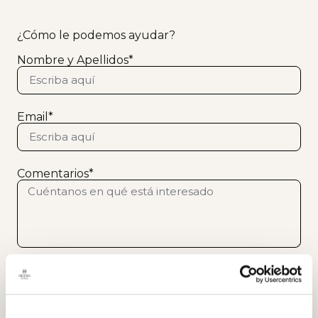
¿Cómo le podemos ayudar?
Nombre y Apellidos*
Email*
Comentarios*
He leído y acepto la
política de protección de
datos aplicable*