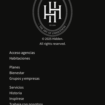
© 2025 Hidden.
All rights reserved.
Acceso agencias
Habitaciones
Planes
Bienestar
Grupos y empresas
Servicios
Historia
Inspírese
Trabaja con nosotros