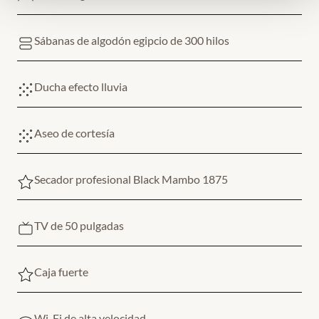
Sábanas de algodón egipcio de 300 hilos
Ducha efecto lluvia
Aseo de cortesía
Secador profesional Black Mambo 1875
TV de 50 pulgadas
Caja fuerte
Wi-Fi de alta velocidad