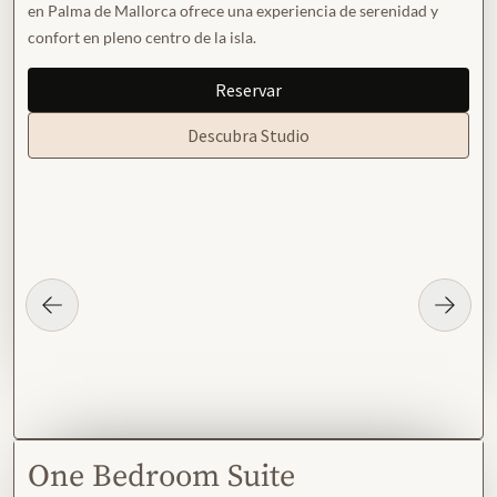
en Palma de Mallorca ofrece una experiencia de serenidad y
confort en pleno centro de la isla.
Reservar
Descubra Studio
One Bedroom Suite