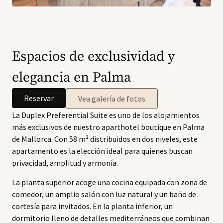
Espacios de exclusividad y
elegancia en Palma
Reservar
Vea galería de fotos
La Duplex Preferential Suite es uno de los alojamientos
más exclusivos de nuestro aparthotel boutique en Palma
de Mallorca. Con 58 m² distribuidos en dos niveles, este
apartamento es la elección ideal para quienes buscan
privacidad, amplitud y armonía.
La planta superior acoge una cocina equipada con zona de
comedor, un amplio salón con luz natural y un baño de
cortesía para invitados. En la planta inferior, un
dormitorio lleno de detalles mediterráneos que combinan