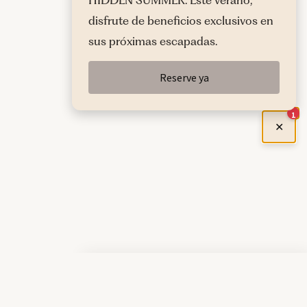
HIDDEN SUMMER. Este verano,
disfrute de beneficios exclusivos en
sus próximas escapadas.
Reserve ya
1
✕