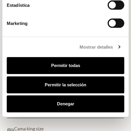
Estadística
Cafetera Nespresso
Marketing
Kettle
Mostrar detalles
Tostadora
Permitir todas
Microondas
Permitir la selección
Lavavajillas
Denegar
Nevera
Cama king size