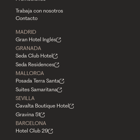
Trabaja con nosotros
Contacto
MADRID
Gran Hotel Inglés
GRANADA
Seda Club Hotel
Seda Residences
MALLORCA
Posada Terra Santa
Suites Samaritana
SEVILLA
Cavalta Boutique Hotel
Gravina 51
BARCELONA
Hotel Club 29