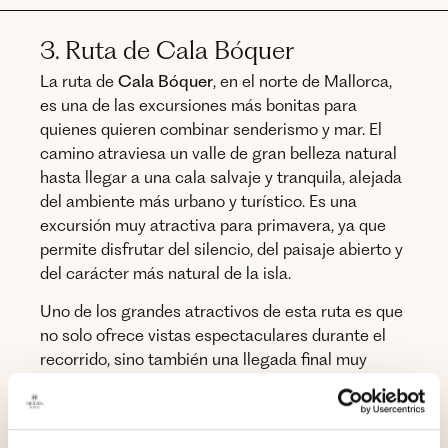
3. Ruta de Cala Bóquer
La ruta de
Cala Bóquer
, en el norte de Mallorca,
es una de las excursiones más bonitas para
quienes quieren combinar senderismo y mar. El
camino atraviesa un valle de gran belleza natural
hasta llegar a una cala salvaje y tranquila, alejada
del ambiente más urbano y turístico. Es una
excursión muy atractiva para primavera, ya que
permite disfrutar del silencio, del paisaje abierto y
del carácter más natural de la isla.
Uno de los grandes atractivos de esta ruta es que
no solo ofrece vistas espectaculares durante el
recorrido, sino también una llegada final muy
especial. El contraste entre la caminata y la calma
de la cala convierte esta excursión en una de las
más recomendables para una jornada de