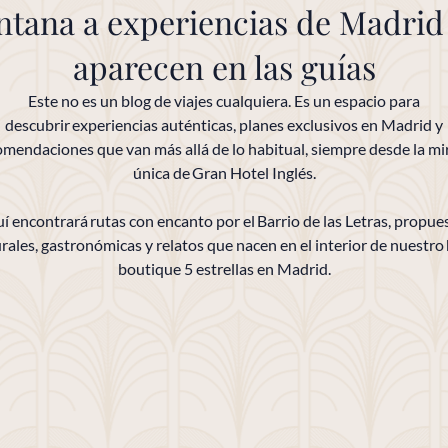
ntana a experiencias de Madrid
aparecen en las guías
Este no es un blog de viajes cualquiera. Es un espacio para
descubrir experiencias auténticas, planes exclusivos en Madrid y
omendaciones que van más allá de lo habitual, siempre desde la mi
única de Gran Hotel Inglés.
í encontrará rutas con encanto por el Barrio de las Letras, propue
rales, gastronómicas y relatos que nacen en el interior de nuestro
boutique 5 estrellas en Madrid.