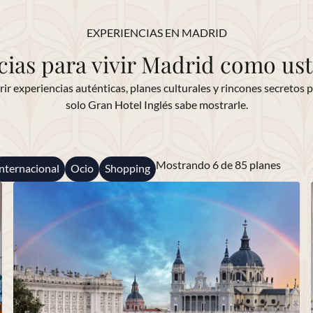
EXPERIENCIAS EN MADRID
cias para vivir Madrid como ust
ir experiencias auténticas, planes culturales y rincones secretos
solo Gran Hotel Inglés sabe mostrarle.
Mostrando 6 de 85 planes
Internacional
Ocio
Shopping