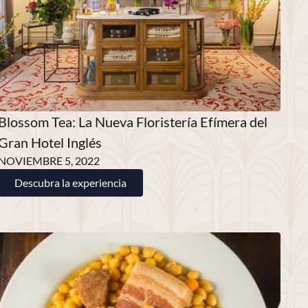
Blossom Tea: La Nueva Floristería Efímera del
Gran Hotel Inglés
NOVIEMBRE 5, 2022
Descubra la experiencia