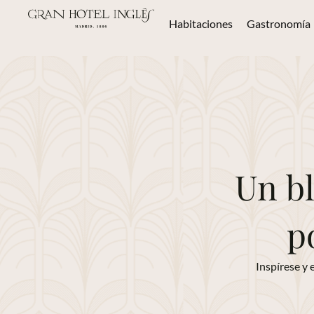
Habitaciones
Gastronomía
Un bl
p
Inspírese y 