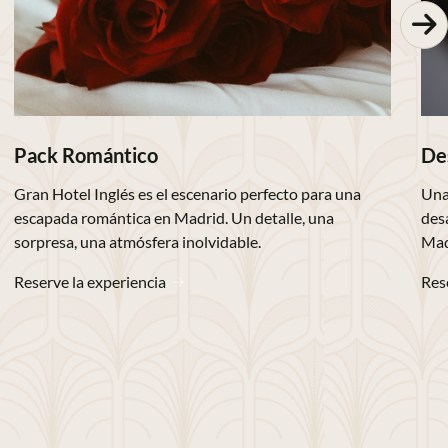
Pack Romántico
De
Gran Hotel Inglés es el escenario perfecto para una
Una
escapada romántica en Madrid. Un detalle, una
des
sorpresa, una atmósfera inolvidable.
Mad
Reserve la experiencia
Res