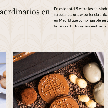
aordinarios en
En este hotel 5 estrellas en Madr
su estancia una experiencia únic
en Madrid que combinan bienestar
hotel con historia más emblemáti