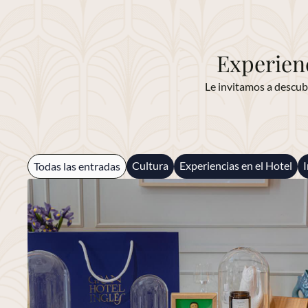
Experien
Le invitamos a descubr
Cultura
Experiencias en el Hotel
Todas las entradas