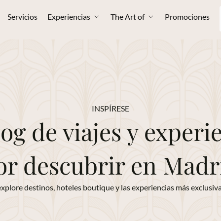
Servicios
Experiencias
The Art of
Promociones
INSPÍRESE
og de viajes y experi
or descubrir en Madr
explore destinos, hoteles boutique y las experiencias más exclusiva