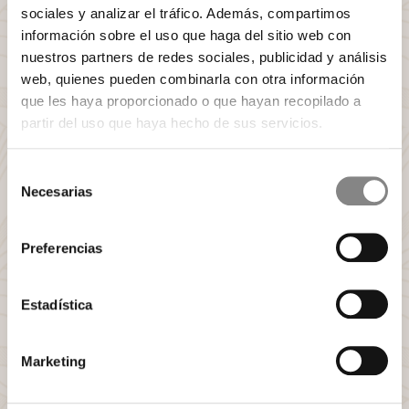
sociales y analizar el tráfico. Además, compartimos
información sobre el uso que haga del sitio web con
nuestros partners de redes sociales, publicidad y análisis
web, quienes pueden combinarla con otra información
que les haya proporcionado o que hayan recopilado a
partir del uso que haya hecho de sus servicios.
Selección
Necesarias
de
consentimiento
Preferencias
Estadística
El Gran Hotel Inglés Destacado en Forbes
ABRIL 20, 2022
Marketing
Descubra la experiencia