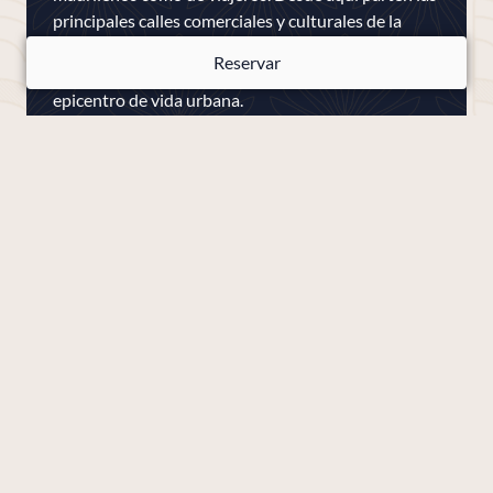
principales calles comerciales y culturales de la
ciudad, como la Calle Mayor, Preciados, Arenal o
Reservar
Alcalá, lo que la convierte en un verdadero
epicentro de vida urbana.
Leer más