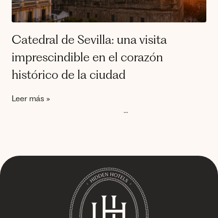
Catedral de Sevilla: una visita
imprescindible en el corazón
histórico de la ciudad
Leer más »
1
2
3
4
...
6