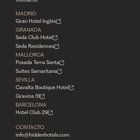
Contacto
MADRID
Gran Hotel Inglés
GRANADA
Seda Club Hotel
Seda Residences
MALLORCA
Posada Terra Santa
Suites Samaritana
SEVILLA
Cavalta Boutique Hotel
Gravina 51
BARCELONA
Hotel Club 29
CONTACTO
info@hiddenhotels.com