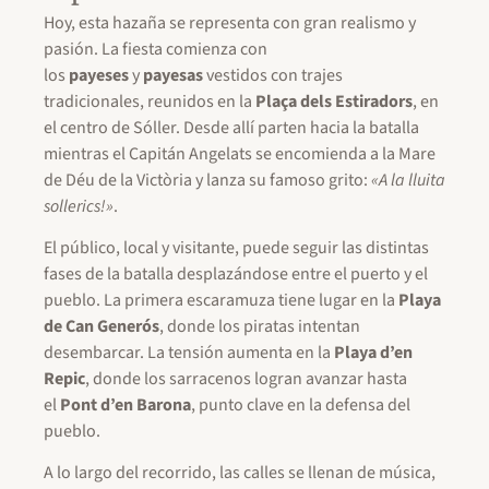
Hoy, esta hazaña se representa con gran realismo y
pasión. La fiesta comienza con
los
payeses
y
payesas
vestidos con trajes
tradicionales, reunidos en la
Plaça dels Estiradors
, en
el centro de Sóller. Desde allí parten hacia la batalla
mientras el Capitán Angelats se encomienda a la Mare
de Déu de la Victòria y lanza su famoso grito:
«A la lluita
sollerics!»
.
El público, local y visitante, puede seguir las distintas
fases de la batalla desplazándose entre el puerto y el
pueblo. La primera escaramuza tiene lugar en la
Playa
de Can Generós
, donde los piratas intentan
desembarcar. La tensión aumenta en la
Playa d’en
Repic
, donde los sarracenos logran avanzar hasta
el
Pont d’en Barona
, punto clave en la defensa del
pueblo.
A lo largo del recorrido, las calles se llenan de música,