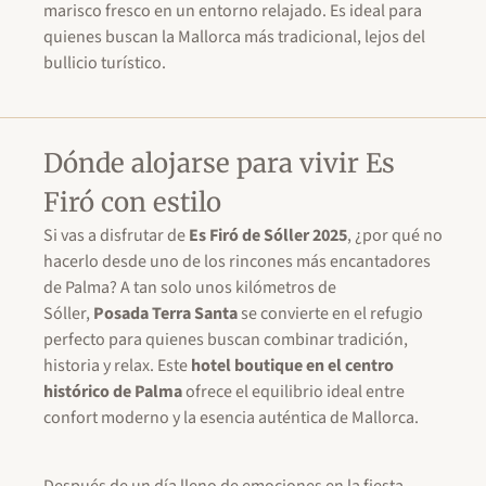
marisco fresco en un entorno relajado. Es ideal para
quienes buscan la Mallorca más tradicional, lejos del
bullicio turístico.
Dónde alojarse para vivir Es
Firó con estilo
Si vas a disfrutar de
Es Firó de Sóller 2025
, ¿por qué no
hacerlo desde uno de los rincones más encantadores
de Palma? A tan solo unos kilómetros de
Sóller,
Posada Terra Santa
se convierte en el refugio
perfecto para quienes buscan combinar tradición,
historia y relax. Este
hotel boutique en el centro
histórico de Palma
ofrece el equilibrio ideal entre
confort moderno y la esencia auténtica de Mallorca.
Después de un día lleno de emociones en la fiesta,