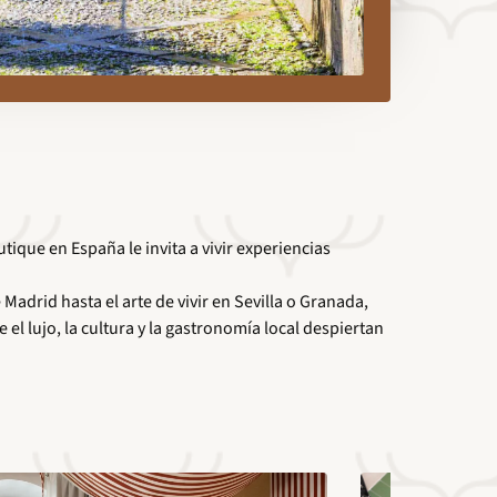
ique en España le invita a vivir experiencias
adrid hasta el arte de vivir en Sevilla o Granada,
l lujo, la cultura y la gastronomía local despiertan