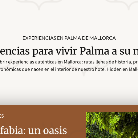
EXPERIENCIAS EN PALMA DE MALLORCA
encias para vivir Palma a su
rir experiencias auténticas en Mallorca: rutas llenas de historia, p
ronómicas que nacen en el interior de nuestro hotel Hidden en Mall
ES
fabia: un oasis