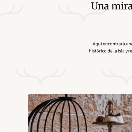
Una mira
Aquí encontrará una
histórico de la isla 