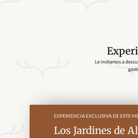
Experi
Le invitamos a descub
gast
EXPERIENCIA EXCLUSIVA DE ESTE M
Los Jardines de Al