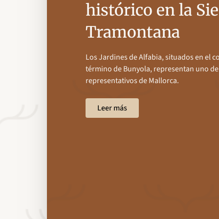
histórico en la Si
Tramontana
Los Jardines de Alfabia, situados en el c
término de Bunyola, representan uno de
representativos de Mallorca.
Leer más