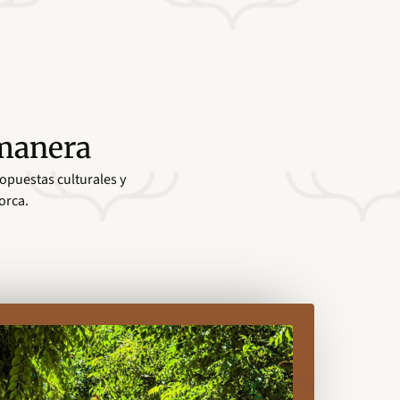
 manera
ropuestas culturales y
orca.