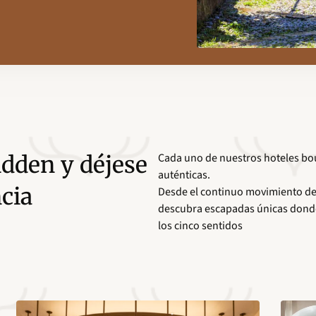
Cada uno de nuestros hoteles bout
idden y déjese
auténticas.
cia
Desde el continuo movimiento de M
descubra escapadas únicas donde e
los cinco sentidos