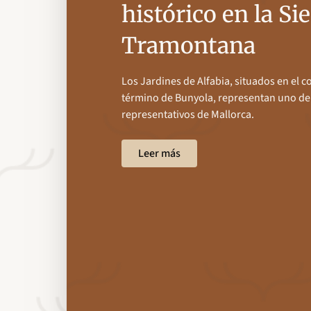
histórico en la Si
Tramontana
Los Jardines de Alfabia, situados en el c
término de Bunyola, representan uno de
representativos de Mallorca.
Leer más