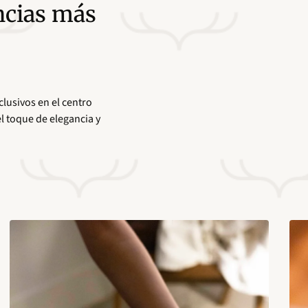
ncias más
lusivos en el centro
l toque de elegancia y