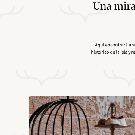
Una mira
Aquí encontrará una
histórico de la isla 