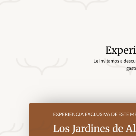
Experi
Le invitamos a descub
gast
EXPERIENCIA EXCLUSIVA DE ESTE M
Los Jardines de Al