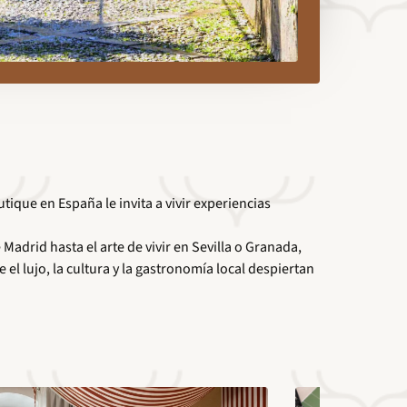
ique en España le invita a vivir experiencias
adrid hasta el arte de vivir en Sevilla o Granada,
l lujo, la cultura y la gastronomía local despiertan