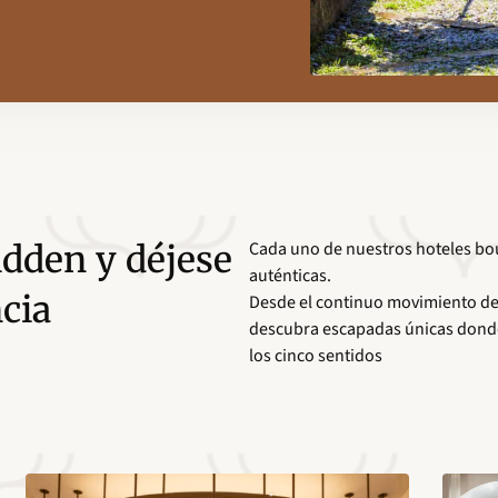
Cada uno de nuestros hoteles bout
idden y déjese
auténticas.
cia
Desde el continuo movimiento de M
descubra escapadas únicas donde e
los cinco sentidos