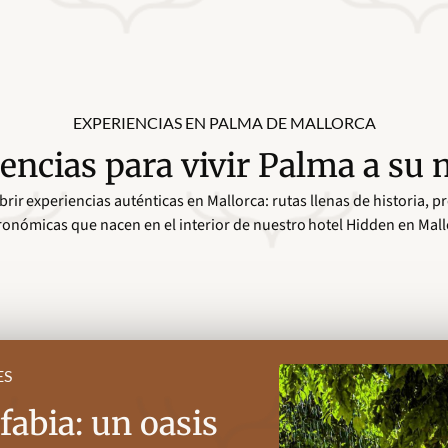
EXPERIENCIAS EN PALMA DE MALLORCA
encias para vivir Palma a su
rir experiencias auténticas en Mallorca: rutas llenas de historia, p
ronómicas que nacen en el interior de nuestro hotel Hidden en Mall
ES
fabia: un oasis