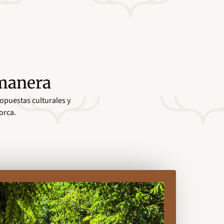
 manera
ropuestas culturales y
orca.